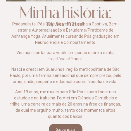
Minha história:
Oi, Sou Elaine!
Psicanalista, Pós Graduada em Psicologia Positiva, Bem-
estar e Autorrealização e Estudante/Praticante de
Ashtanga Yoga. Atualmente cursando Pós graduação em
Neurociência e Comportamento.
Vim aqui contar para vocês um pouco sobre a minha
trajetória até aqui!
Nasci e cresci em Guarulhos, região metropolitana de São
Paulo, por uma família sensacional que sempre prezou pelo
amor, união, respeito e educação como filosofia de vida.
Aos 19 anos, me mudei para São Paulo para focar nos
estudos e no trabalho. Formei em Ciências Contábeis e
trilhei uma carreira de mais de 20 anos na área de finanças,
da qual me orgulho muito, tanto dos momentos altos
quanto dos baixos.
Saiba mais