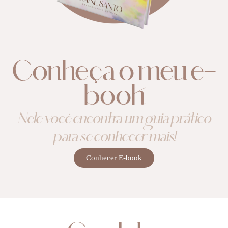
Conheça o meu e-
book
Nele você encontra um guia prático
para se conhecer mais!
Conhecer E-book