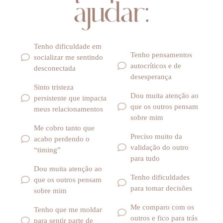
ajudar:
Tenho dificuldade em
Tenho pensamentos
socializar me sentindo
autocríticos e de
desconectada
desesperança
Sinto tristeza
Dou muita atenção ao
persistente que impacta
que os outros pensam
meus relacionamentos
sobre mim
Me cobro tanto que
Preciso muito da
acabo perdendo o
validação do outro
“timing”
para tudo
Dou muita atenção ao
Tenho dificuldades
que os outros pensam
para tomar decisões
sobre mim
Me comparo com os
Tenho que me moldar
outros e fico para trás
para sentir parte de