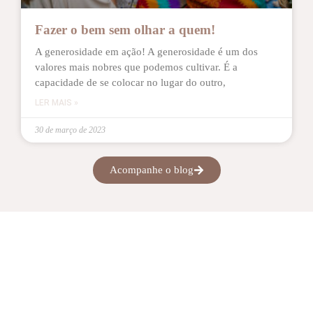
Fazer o bem sem olhar a quem!
A generosidade em ação! A generosidade é um dos
valores mais nobres que podemos cultivar. É a
capacidade de se colocar no lugar do outro,
LER MAIS »
30 de março de 2023
Acompanhe o blog