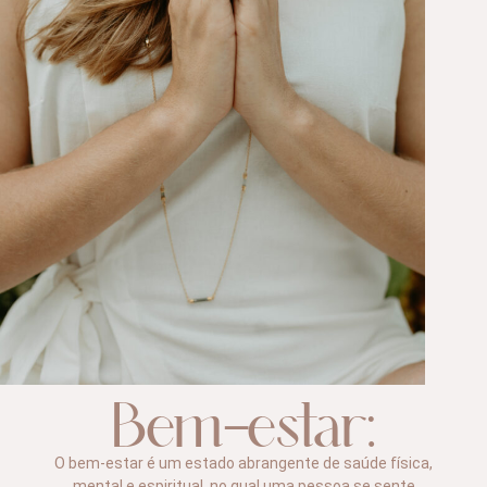
Bem-estar:
O bem-estar é um estado abrangente de saúde física,
mental e espiritual, no qual uma pessoa se sente