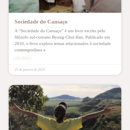
Sociedade do Cansaço
A “Sociedade do Cansaço” é um livro escrito pelo
filósofo sul-coreano Byung-Chul Han. Publicado em
2010, o livro explora temas relacionados à sociedade
contemporânea e
LER MAIS »
25 de janeiro de 2024