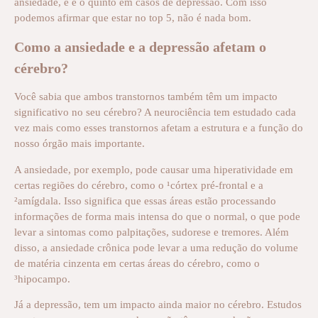
ansiedade, e é o quinto em casos de depressão. Com isso
podemos afirmar que estar no top 5, não é nada bom.
Como a ansiedade e a depressão afetam o
cérebro?
Você sabia que ambos transtornos também têm um impacto
significativo no seu cérebro? A neurociência tem estudado cada
vez mais como esses transtornos afetam a estrutura e a função do
nosso órgão mais importante.
A ansiedade, por exemplo, pode causar uma hiperatividade em
certas regiões do cérebro, como o ¹córtex pré-frontal e a
²amígdala. Isso significa que essas áreas estão processando
informações de forma mais intensa do que o normal, o que pode
levar a sintomas como palpitações, sudorese e tremores. Além
disso, a ansiedade crônica pode levar a uma redução do volume
de matéria cinzenta em certas áreas do cérebro, como o
³hipocampo.
Já a depressão, tem um impacto ainda maior no cérebro. Estudos